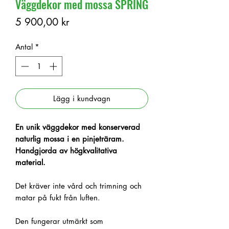
Väggdekor med mossa SPRING
Pris
5 900,00 kr
Antal
*
Lägg i kundvagn
En unik väggdekor med konserverad
naturlig mossa i en pinjeträram.
Handgjorda av högkvalitativa
material.
Det kräver inte vård och trimning och
matar på fukt från luften.
Den fungerar utmärkt som