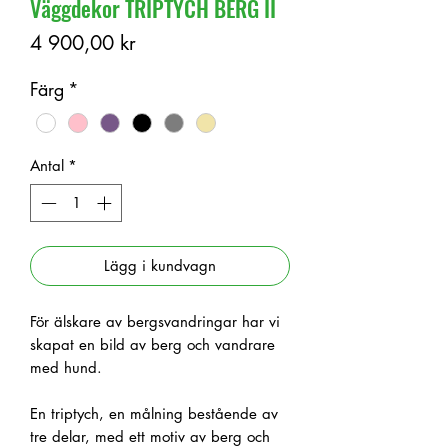
Väggdekor TRIPTYCH BERG II
Pris
4 900,00 kr
Färg
*
Antal
*
Lägg i kundvagn
För älskare av bergsvandringar har vi
skapat en bild av berg och vandrare
med hund.
En triptych, en målning bestående av
tre delar, med ett motiv av berg och