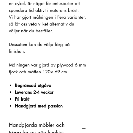
en cykel, är något för entusiaster att
spendera tid aktivt i naturens bröst.
Vi har gjort målningen i flera varianter,
så låt oss veta vilket alternativ du
väljer när du beställer.
Dessutom kan du välja färg på
finishen.
Målningen var gjord av plywood 6 mm
tjock och måtten 120× 69 cm.
Begränsad utgåva
Leverans 2-4 veckor
Fri frakt
Handgjord med passion
Handgjorda möbler och
träprylar av hög kvalitet