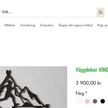
Möbler
Inredning
Smycken
Skapa din egna möbel
Köp pr
Väggdekor VIN
Pri
3 900,00 kr
Färg
*