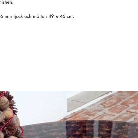
nishen.
 6 mm tjock och måtten 49 × 46 cm.