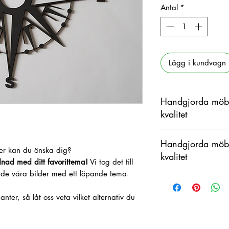
Antal
*
Lägg i kundvagn
Handgjorda möbl
kvalitet
Denna produkt är han
Handgjorda möbl
organiskt material m
 mer kan du önska dig?
kvalitet
skillnader förekomm
dnad med ditt favorittema!
Vi tog det till
pade våra bilder med ett löpande tema.
Denna produkt är han
organiskt material m
anter, så låt oss veta vilket alternativ du
skillnader förekomm