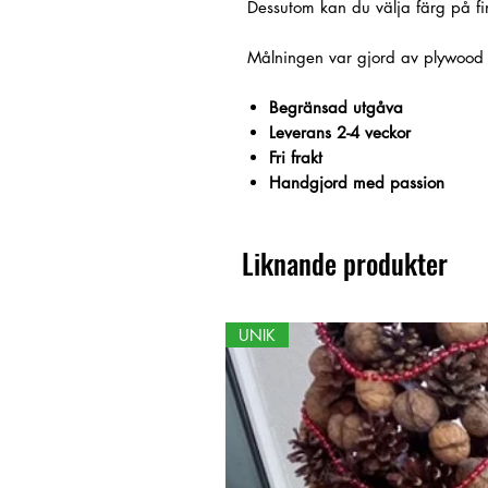
Dessutom kan du välja färg på fi
Målningen var gjord av plywood
Begränsad utgåva
Leverans 2-4 veckor
Fri frakt
Handgjord med passion
Liknande produkter
UNIK