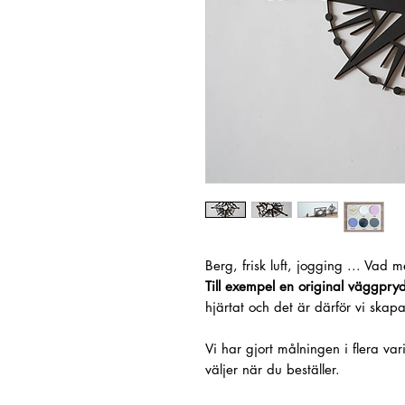
Berg, frisk luft, jogging ... Vad
Till exempel en original väggpry
hjärtat och det är därför vi ska
Vi har gjort målningen i flera vari
väljer när du beställer.