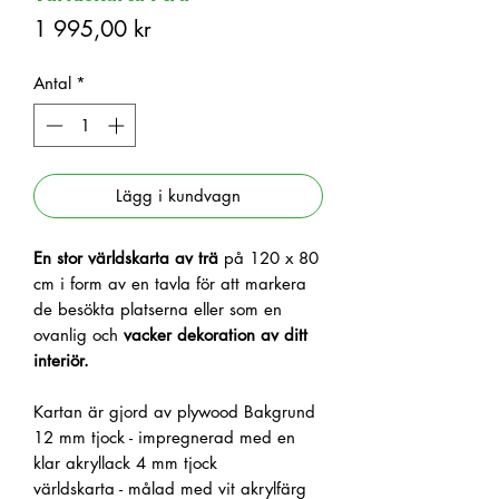
Pris
1 995,00 kr
Antal
*
Lägg i kundvagn
En stor världskarta av trä
på 120 x 80
cm i form av en tavla för att markera
de besökta platserna eller som en
ovanlig och
vacker dekoration av ditt
interiör.
Kartan är gjord av plywood
Bakgrund
12 mm tjock - impregnerad med en
klar akryllack
4 mm tjock
världskarta - målad med vit akrylfärg